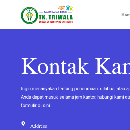
Hom
Kontak Ka
Ingin menanyakan tentang penerimaan, silabus, atau a
Anda dapat masuk selama jam kantor, hubungi kami at
formulir di sini.
Address